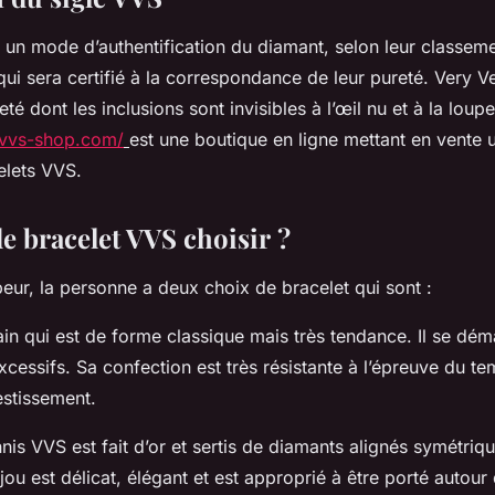
 un mode d’authentification du diamant, selon leur classem
 sera certifié à la correspondance de leur pureté. Very Ver
eté dont les inclusions sont invisibles à l’œil nu et à la lo
/vvs-shop.com/
est une boutique en ligne mettant en vente 
elets VVS.
e bracelet VVS choisir ?
eur, la personne a deux choix de bracelet qui sont :
ain qui est de forme classique mais très tendance. Il se dé
xcessifs. Sa confection est très résistante à l’épreuve du te
vestissement.
nis VVS est fait d’or et sertis de diamants alignés symétriqu
jou est délicat, élégant et est approprié à être porté autour