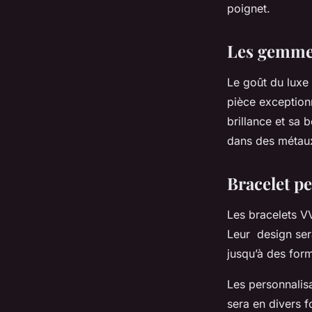
poignet.
Les gemmes
Le goût du luxe 
pièce exceptionn
brillance et sa 
dans des métaux
Bracelet p
Les bracelets V
Leur design ser
jusqu’à des for
Les personnalisa
sera en divers fo