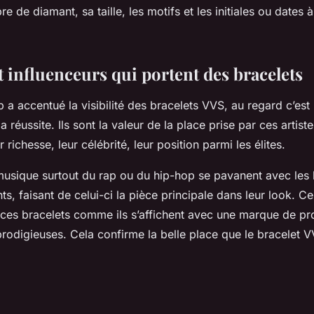
e de diamant, sa taille, les motifs et les initiales ou dates à
t influenceurs qui portent des bracelets
p a accentué la visibilité des bracelets VVS, au regard c’es
la réussite. Ils sont la valeur de la place prise par ces artist
 richesse, leur célébrité, leur position parmi les élites.
 musique surtout du rap ou du hip-hop se pavanent avec les
s, faisant de celui-ci la pièce principale dans leur look. Ce
 ces bracelets comme ils s’affichent avec une marque de pro
rodigieuses. Cela confirme la belle place que le bracelet