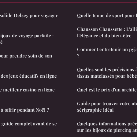
 solide Delsey pour voyager
Quelle tenue de sport pour
Chausson Chaussette : L'alli
bijoux de voyage parfaite :
l'élégance et du bien-être
té
Comment entretenir un pyj
pour prendre soin de son
?
Quelles sont les précisions 
des jeux éducatifs en ligne
tissus matelassés pour bébé
 meilleur casino en ligne
Quel est le prix d'un archite
Guide pour trouver votre at
 à offrir pendant Noël ?
sérigraphie idéal
le guide complet avant de se
Quelques informations préc
sur les bijoux de piercing a