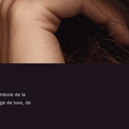
ymbole de la
age de luxe, de