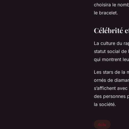
choisira le nombr
le bracelet.
Célébrité e
La culture du ra
statut social de 
qui montrent leur
Les stars de la
ornés de diamant
s’affichent avec
des personnes p
la société.
Actu