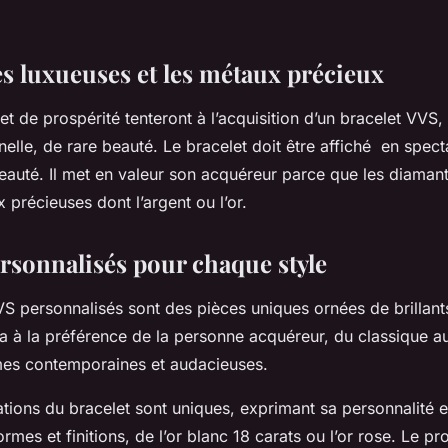
 luxueuses et les métaux précieux
et de prospérité tenteront à l’acquisition d’un bracelet VVS, 
elle, de rare beauté. Le bracelet doit être affiché en spec
beauté. Il met en valeur son acquéreur parce que les diamant
 précieuses dont l’argent ou l’or.
ersonnalisés pour chaque style
VS personnalisés sont des pièces uniques ornées de brillan
a à la préférence de la personne acquéreur, du classique a
mes contemporaines et audacieuses.
tions du bracelet sont uniques, exprimant sa personnalité et 
rmes et finitions, de l’or blanc 18 carats ou l’or rose. Le pro