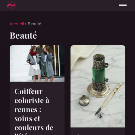
Accueil
› Beauté
Beauté
Coiffeur
coloriste à
rennes :
soins et
couleurs de