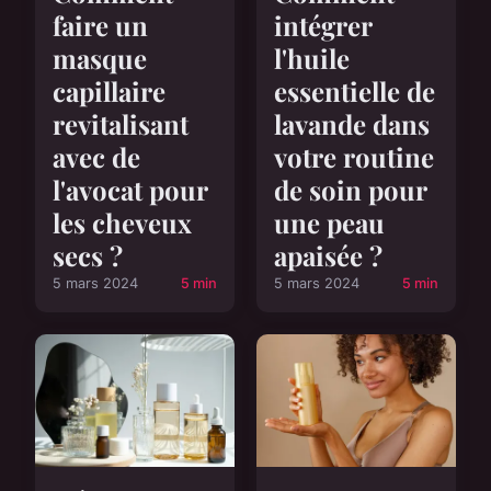
faire un
intégrer
masque
l'huile
capillaire
essentielle de
revitalisant
lavande dans
avec de
votre routine
l'avocat pour
de soin pour
les cheveux
une peau
secs ?
apaisée ?
5 mars 2024
5 min
5 mars 2024
5 min