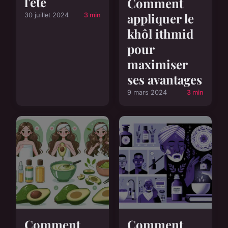
l'été
Comment
appliquer le
30 juillet 2024
3 min
khôl ithmid
pour
maximiser
ses avantages
9 mars 2024
3 min
Comment
Comment