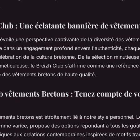
.
Club : Une éclatante bannière de vêtemen
évoile une perspective captivante de la diversité des vêtem
de dans un engagement profond envers l'authenticité, chaque
lébration de la culture bretonne. De la sélection minutieus
méticuleuse, le Breizh Club s'affirme comme une référence
 des vêtements bretons de haute qualité.
b vêtements Bretons : Tenez compte de vo
ments bretons est étroitement lié à notre style personnel. L
mme variée, propose des options répondant à tous les goû
iques aux créations contemporaines inspirées de motifs trad