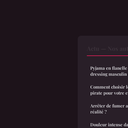
Actu — Nos aut
Pyjama en flanelle
dressing masculin 
Comment choisir l
pirate pour votre e
Arrêter de fumer a
réalité ?
Douleur intense da