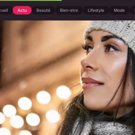
ueil
Actu
Beauté
Bien-etre
Lifestyle
Mode