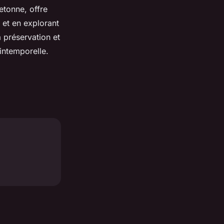
retonne, offre
 et en explorant
a préservation et
 intemporelle.