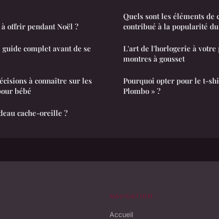
Quels sont les éléments de 
 à offrir pendant Noël ?
contribué à la popularité du
le guide complet avant de se
L'art de l'horlogerie à votre
montres à gousset
écisions à connaître sur les
Pourquoi opter pour le t-shi
pour bébé
Plombo » ?
eau cache-oreille ?
NAVIGATION
Accueil