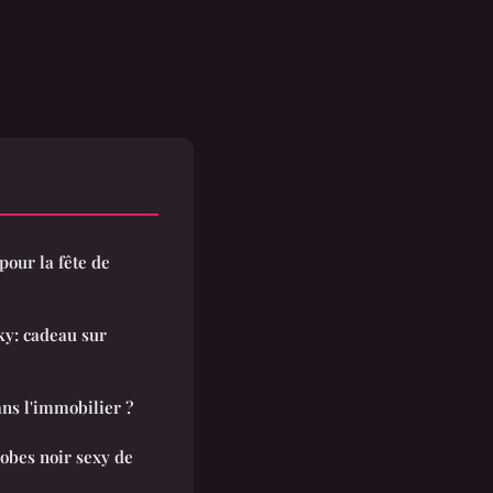
pour la fête de
ky: cadeau sur
ans l'immobilier ?
robes noir sexy de