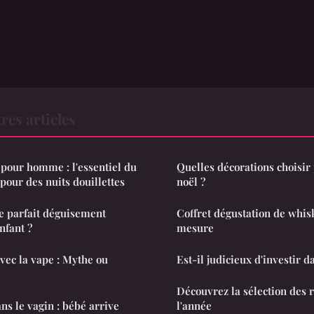
res articles
 pour homme : l'essentiel du
Quelles décorations choisir 
pour des nuits douillettes
noël ?
e parfait déguisement
Coffret dégustation de whis
nfant ?
mesure
vec la vape : Mythe ou
Est-il judicieux d'investir d
Découvrez la sélection des 
ns le vagin : bébé arrive
l'année