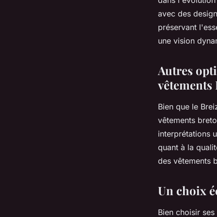
dans l'évolutio
avec des design
préservant l'ess
une vision dynam
Autres opti
vêtements 
Bien que le Brei
vêtements breton
interprétations 
quant à la qualit
des vêtements b
Un choix é
Bien choisir se