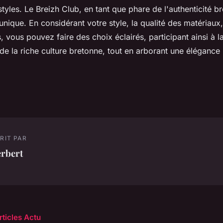
 styles. Le Breizh Club, en tant que phare de l'authenticité b
nique. En considérant votre style, la qualité des matériaux,
, vous pouvez faire des choix éclairés, participant ainsi à l
 de la riche culture bretonne, tout en arborant une élégance
RIT PAR
erbert
rticles Actu