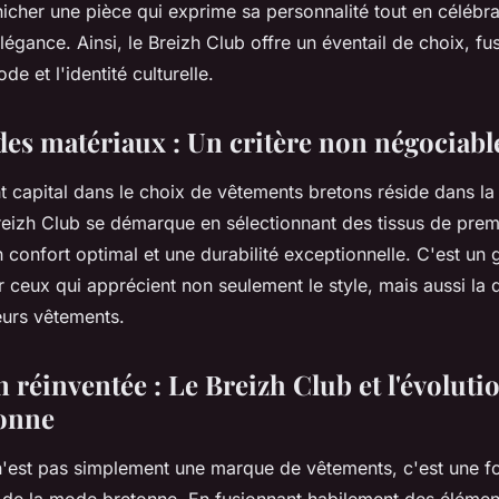
cher une pièce qui exprime sa personnalité tout en célébran
égance. Ainsi, le Breizh Club offre un éventail de choix, fu
e et l'identité culturelle.
 des matériaux : Un critère non négociabl
 capital dans le choix de vêtements bretons réside dans la 
reizh Club se démarque en sélectionnant des tissus de premi
n confort optimal et une durabilité exceptionnelle. C'est un
r ceux qui apprécient non seulement le style, mais aussi la q
eurs vêtements.
n réinventée : Le Breizh Club et l'évolutio
onne
n'est pas simplement une marque de vêtements, c'est une f