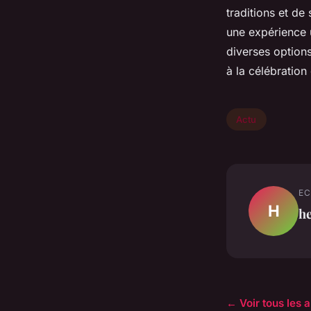
traditions et de
une expérience u
diverses options
à la célébration
Actu
EC
H
h
← Voir tous les a