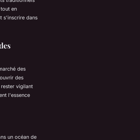
s traditionnels
tout en
t s'inscrire dans
 des
e marché des
ouvrir des
rester vigilant
ment l'essence
ans un océan de