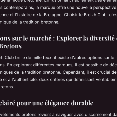
n de la mode bretonne. En fusionnant habilement des élément
s contemporains, la marque offre une nouvelle perspective 
ence et l'histoire de la Bretagne. Choisir le Breizh Club, c'es
ique de la tradition bretonne.
ons sur le marché : Explorer la diversité
Bretons
zh Club brille de mille feux, il existe d'autres options sur l
s. En explorant différentes marques, il est possible de déc
uniques de la tradition bretonne. Cependant, il est crucial de 
é et à l'authenticité, deux critères qui définissent véritable
retons.
clairé pour une élégance durable
s vêtements bretons revient à naviguer avec discernement d