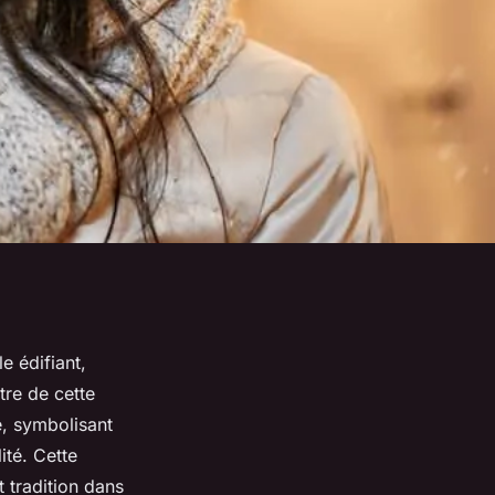
e édifiant,
tre de cette
e, symbolisant
ité. Cette
 tradition dans