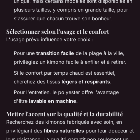
unique, mais certains modèles sont disponibles en
plusieurs tailles, y compris en grande taille, pour
s'assurer que chacun trouve son bonheur.
Sélectionner selon l'usage et le confort
L'usage prévu influence votre choix :
Pour une
transition facile
de la plage à la ville,
privilégiez un kimono facile à enfiler et à retirer.
Si le confort par temps chaud est essentiel,
cherchez des tissus
légers et respirants
.
Pour l'entretien, le polyester offre l'avantage
d'être
lavable en machine
.
Mettre l'accent sur la qualité et la durabilité
Recherchez des kimonos fabriqués avec soin, en
privilégiant des
fibres naturelles
pour leur douceur et
leur résistance. La qualité garantit non seulement un