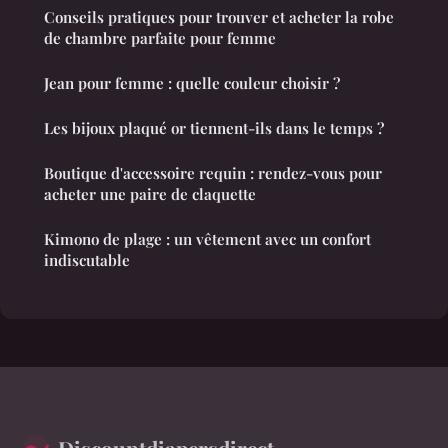
Conseils pratiques pour trouver et acheter la robe
de chambre parfaite pour femme
Jean pour femme : quelle couleur choisir ?
Les bijoux plaqué or tiennent-ils dans le temps ?
Boutique d'accessoire requin : rendez-vous pour
acheter une paire de claquette
Kimono de plage : un vêtement avec un confort
indiscutable